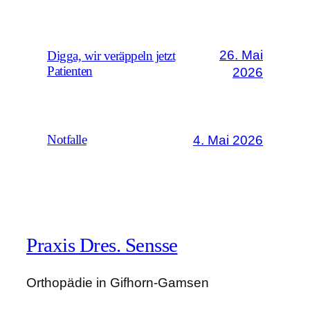
26. Mai
Digga, wir veräppeln jetzt
Patienten
2026
4. Mai 2026
Notfalle
Praxis Dres. Sensse
Orthopädie in Gifhorn-Gamsen