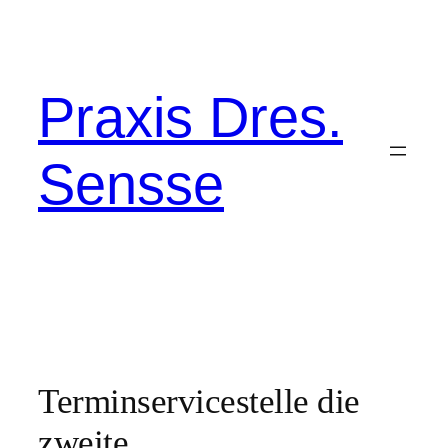
Zum
Inhalt
springen
Praxis Dres.
Sensse
Terminservicestelle die
zweite