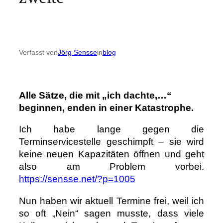
Verfasst von
Jörg Sensse
in
blog
Alle Sätze, die mit „ich dachte,…“
beginnen, enden in einer Katastrophe.
Ich habe lange gegen die
Terminservicestelle geschimpft – sie wird
keine neuen Kapazitäten öffnen und geht
also am Problem vorbei.
https://sensse.net/?p=1005
Nun haben wir aktuell Termine frei, weil ich
so oft „Nein“ sagen musste, dass viele