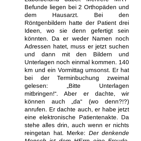
Befunde liegen bei 2 Orthopäden und
dem Hausarzt. Bei den
Röntgenbildern hatte der Patient drei
Ideen, wo sie denn gefertigt sein
könnten. Da er weder Namen noch
Adressen hatet, muss er jetzt suchen
und dann mit den Bildern und
Unterlagen noch einmal kommen. 140
km und ein Vormittag umsonst. Er hat
bei der Terminbuchung zweimal
gelesen: „Bitte Unterlagen
mitbringen!“. Aber er dachte, wir
können auch „da“ (wo denn?!?)
anrufen. Er dachte auch, er habe jetzt
eine elektronische Patientenakte. Da
stehe alles drin, auch wenn er nichts
reingetan hat. Merke:
Der denkende
Mensch ist dem HErrn eine Freude,