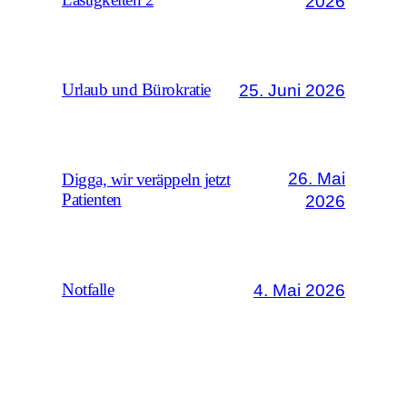
Lästigkeiten 2
2026
25. Juni 2026
Urlaub und Bürokratie
26. Mai
Digga, wir veräppeln jetzt
Patienten
2026
4. Mai 2026
Notfalle